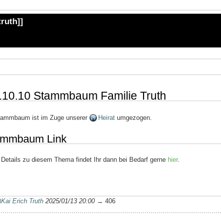
truth
]]
.10.10 Stammbaum Familie Truth
tammbaum ist im Zuge unserer
Heirat
umgezogen.
ammbaum Link
Details zu diesem Thema findet Ihr dann bei Bedarf gerne
hier
.
Kai Erich Truth
2025/01/13 20:00
→ 406