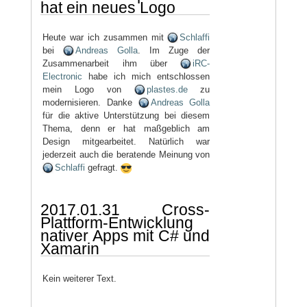
hat ein neues Logo
Heute war ich zusammen mit
Schlaffi
bei
Andreas Golla
. Im Zuge der
Zusammenarbeit ihm über
iRC-
Electronic
habe ich mich entschlossen
mein Logo von
plastes.de
zu
modernisieren. Danke
Andreas Golla
für die aktive Unterstützung bei diesem
Thema, denn er hat maßgeblich am
Design mitgearbeitet. Natürlich war
jederzeit auch die beratende Meinung von
Schlaffi
gefragt.
2017.01.31 Cross-
Plattform-Entwicklung
nativer Apps mit C# und
Xamarin
Kein weiterer Text.