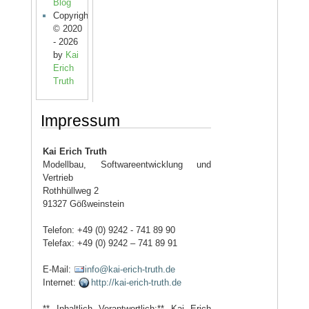
Blog
Copyright
© 2020
- 2026
by
Kai
Erich
Truth
Impressum
Kai Erich Truth
Modellbau, Softwareentwicklung und
Vertrieb
Rothhüllweg 2
91327 Gößweinstein
Telefon: +49 (0) 9242 - 741 89 90
Telefax: +49 (0) 9242 – 741 89 91
E-Mail:
info@kai-erich-truth.de
Internet:
http://kai-erich-truth.de
** Inhaltlich Verantwortlich:** Kai Erich